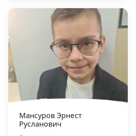
Мансуров Эрнест
Русланович