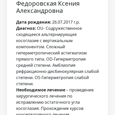
Федоровская Ксения
Александровна
Дата рождения:
26.07.2017 г.р.
Диагноз:
OU- Содружественное
сходящееся альтернирующее
косоглазие с вертикальным
компонентом. Сложный
гиперметропический астигматизм
прямого типа. OD-Гиперметропия
средней степени. Амблиопия
рефракционно-дисбинокулярная слабой
степени. OS-Гиперметропия слабой
степени.
Необходимое лечение
– проведение
хирургического лечения по
исправлению остаточного угла
косоглазия. Прохождение курсов
консервативного лечения.