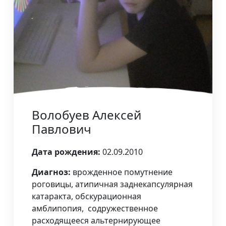
Волобуев Алексей
Павлович
Дата рождения:
02.09.2010
Диагноз:
врожденное помутнение
роговицы, атипичная заднекапсулярная
катаракта, обскурационная
амблипопия, содружественное
расходящееся альтернирующее