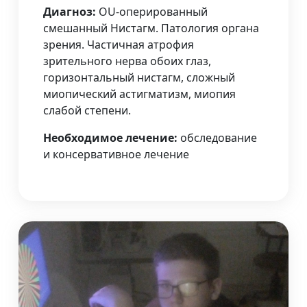
Диагноз:
OU-оперированный
смешанный Нистагм. Патология органа
зрения. Частичная атрофия
зрительного нерва обоих глаз,
горизонтальный нистагм, сложный
миопический астигматизм, миопия
слабой степени.
Необходимое лечение:
обследование
и консервативное лечение