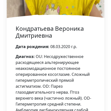
Кондратьева Вероника
Дмитриевна
Дата рождения:
08.03.2020 г.р.
Диагноз:
OU: Несодружественное
расходящееся альтернирующее
неаккомодационное постоянное
оперированное косоглазие. Сложный
гиперметропический прямой
астигматизм. OD: Парез
глазодвигательного нерва. Птоз
верхнего века (частично ложный). OD-
Гиперметропия средней степени.
Амблиопия дисбинокулярная слабой