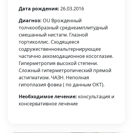
Дата рождения:
26.03.2016
Диагноз:
OU Врожденный
толчкообразный среднеамплитудный
смешанный нистагм. Глазной
тортиколлис. Сходящееся
содружественноеальтернирующее
частично аккомодационное косоглазие.
Гиперметропия высокой степени.
Сложный гиперметропический прямой
астигматизм. ЧАЗН. Неполная
гипоплазия фовеа ( по данным ОКТ).
Необходимое лечение:
консультация и
консервативное лечение