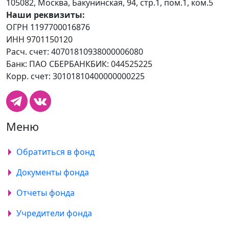
105082, Москва, Бакунинская, 94, стр.1, пом.1, ком.5
Наши реквизиты:
ОГРН 1197700016876
ИНН 9701150120
Расч. счет: 40701810938000006080
Банк: ПАО СБЕРБАНКБИК: 044525225
Корр. счет: 30101810400000000225
Меню
Обратиться в фонд
Документы фонда
Отчеты фонда
Учредители фонда