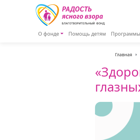
О фонде
Помощь детям
Программ
Главная
«Здоро
глазны