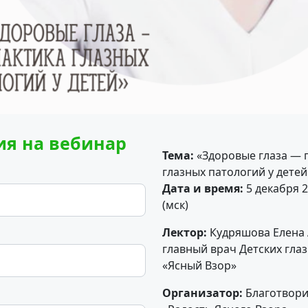
ия на вебинар
Тема:
«Здоровые глаза — 
глазных патологий у детей
Дата и время:
5 декабря 2
(мск)
Лектор:
Кудряшова Елена 
главный врач Детских гла
«Ясный Взор»
Организатор:
Благотвор