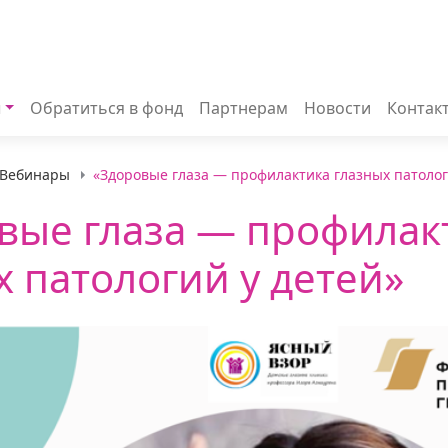
ы
Обратиться в фонд
Партнерам
Новости
Контак
Вебинары
«Здоровые глаза — профилактика глазных патолог
вые глаза — профилак
х патологий у детей»