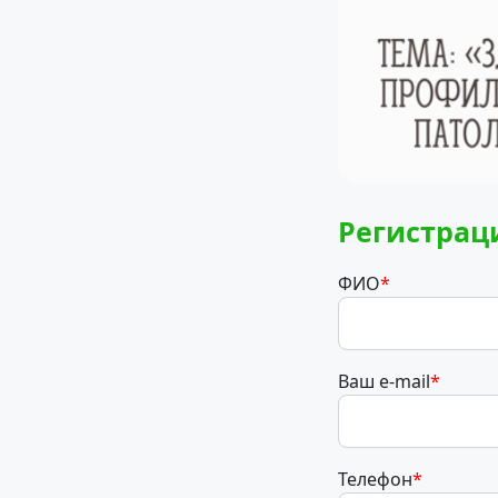
Регистрац
ФИО
*
Ваш e-mail
*
Телефон
*