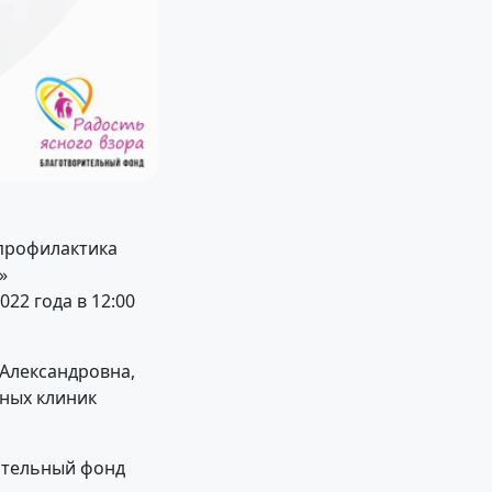
профилактика
»
022 года в 12:00
Александровна,
зных клиник
ительный фонд