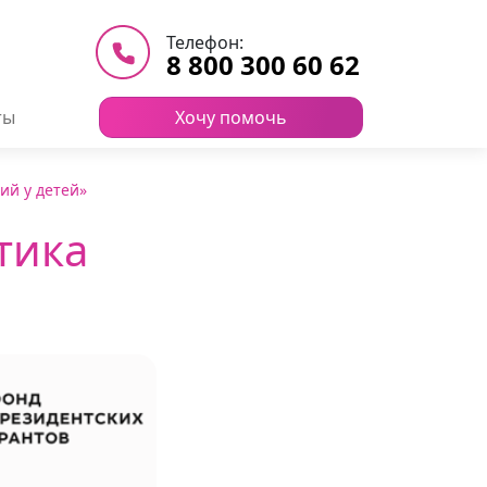
Телефон:
8 800 300 60 62
ты
Хочу помочь
ий у детей»
тика