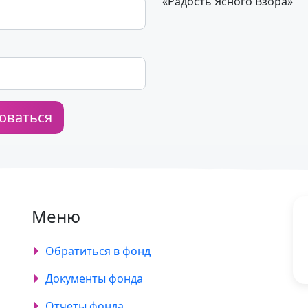
«Радость Ясного Взора»
Меню
Обратиться в фонд
Документы фонда
Отчеты фонда