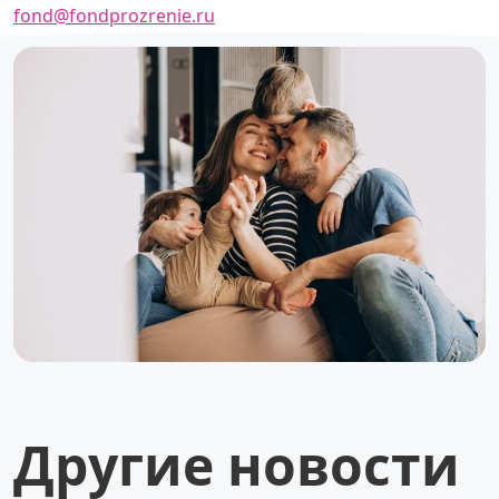
fond@fondprozrenie.ru
Другие новости