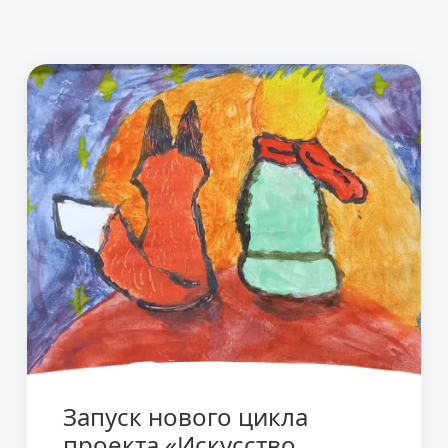
Запуск нового цикла
проекта «Искусство