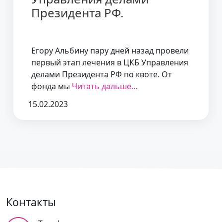
Президента РФ.
Егору Альбину пару дней назад провели
первый этап лечения в ЦКБ Управления
делами Президента РФ по квоте. От
фонда мы
Читать дальше…
15.02.2023
Контакты