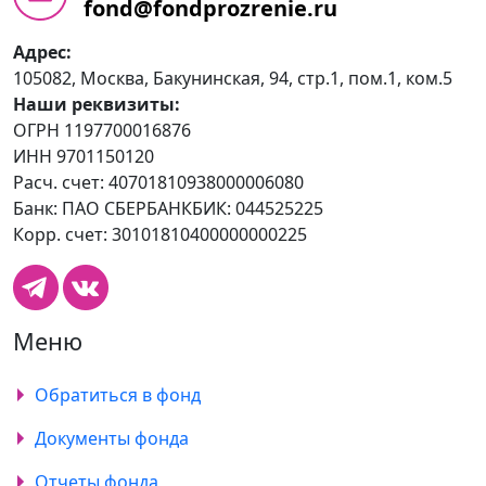
fond@fondprozrenie.ru
Адрес:
105082, Москва, Бакунинская, 94, стр.1, пом.1, ком.5
Наши реквизиты:
ОГРН 1197700016876
ИНН 9701150120
Расч. счет: 40701810938000006080
Банк: ПАО СБЕРБАНКБИК: 044525225
Корр. счет: 30101810400000000225
Меню
Обратиться в фонд
Документы фонда
Отчеты фонда