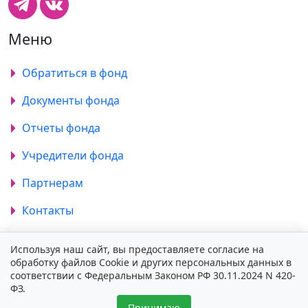
Меню
Обратиться в фонд
Документы фонда
Отчеты фонда
Учредители фонда
Партнерам
Контакты
Используя наш сайт, вы предоставляете согласие на
Подпишитесь на наши новости
обработку файлов Cookie и других персональных данных в
соответствии с Федеральным Законом РФ 30.11.2024 N 420-
ФЗ.
Принимаю