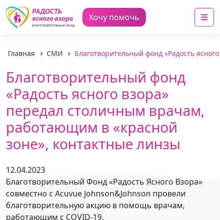
Me
Хочу помочь
Главная
СМИ
Благотворительный фонд «Радость ясного
Благотворительный фонд
«Радость ясного взора»
передал столичным врачам,
работающим в «красной
зоне», контактные линзы
12.04.2023
Благотворительный Фонд «Радость Ясного Взора»
совместно с Acuvue Johnson&Johnson провели
благотворительную акцию в помощь врачам,
работающим с COVID-19.