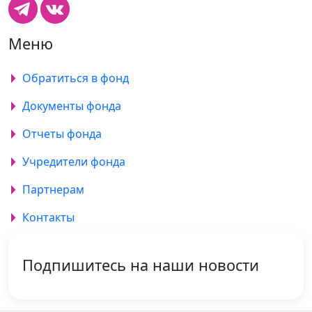
Меню
Обратиться в фонд
Документы фонда
Отчеты фонда
Учредители фонда
Партнерам
Контакты
Подпишитесь на наши новости