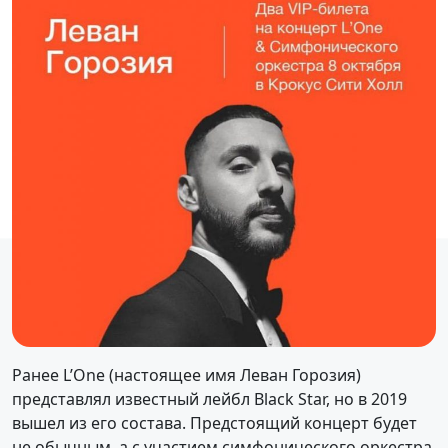
Ранее L’One (настоящее имя Леван Горозия)
представлял известный лейбл Black Star, но в 2019
вышел из его состава. Предстоящий концерт будет
не обычным, а с участием симфонического оркестра.