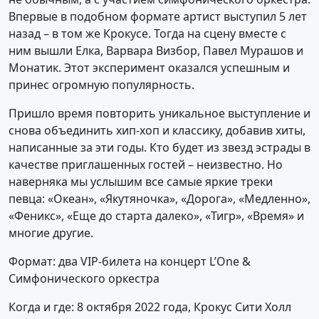
Впервые в подобном формате артист выступил 5 лет
назад – в том же Крокусе. Тогда на сцену вместе с
ним вышли Елка, Варвара Визбор, Павел Мурашов и
Монатик. Этот эксперимент оказался успешным и
принес огромную популярность.
Пришло время повторить уникальное выступление и
снова объединить хип-хоп и классику, добавив хиты,
написанные за эти годы. Кто будет из звезд эстрады в
качестве приглашенных гостей – неизвестно. Но
наверняка мы услышим все самые яркие треки
певца: «Океан», «Якутяночка», «Дорога», «Медленно»,
«Феникс», «Еще до старта далеко», «Тигр», «Время» и
многие другие.
Формат: два VIP-билета на концерт L’One &
Симфонического оркестра
Когда и где: 8 октября 2022 года, Крокус Сити Холл