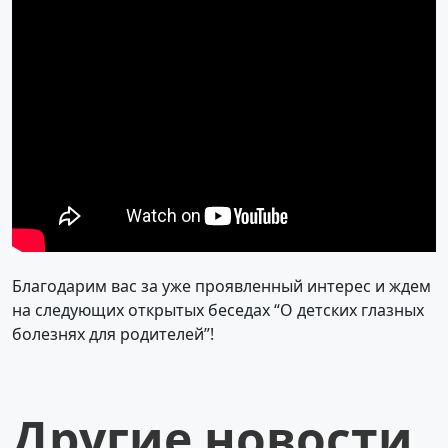
Благодарим вас за уже проявленный интерес и ждем
на следующих открытых беседах “О детских глазных
болезнях для родителей”!
Другие новости